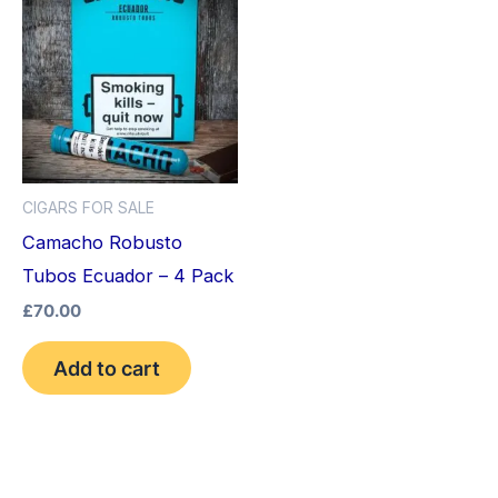
CIGARS FOR SALE
Camacho Robusto
Tubos Ecuador – 4 Pack
£
70.00
Add to cart