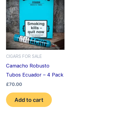
CIGARS FOR SALE
Camacho Robusto
Tubos Ecuador – 4 Pack
£
70.00
Add to cart