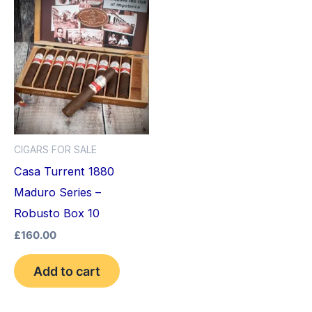
CIGARS FOR SALE
Casa Turrent 1880
Maduro Series –
Robusto Box 10
£
160.00
Add to cart